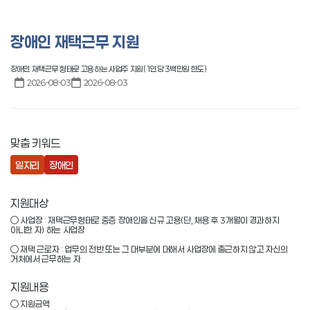
공공기관
장애인 재택근무 지원
장애인 재택근무 형태로 고용하는 사업주 지원(1인당 3백만원 한도)
2026-08-03
2026-08-03
맞춤 키워드
일자리
장애인
지원대상
○ 사업장 : 재택근무형태로 중증 장애인을 신규 고용(단, 채용 후 3개월이 경과하지 
아니한 자) 하는 사업장

○ 재택 근로자 : 업무의 전반 또는 그 대부분에 대해서 사업장에 출근하지 않고 자신의 
거처에서 근무하는 자
지원내용
○ 지원금액
