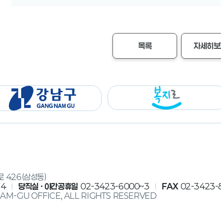
목록
자세히보
로 426(삼성동)
14
당직실 · 야간공휴일
02-3423-6000~3
FAX
02-3423-
AM-GU OFFICE, ALL RIGHTS RESERVED