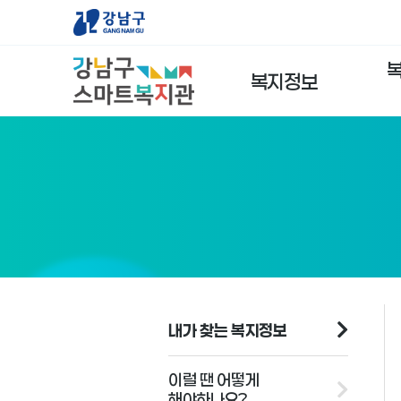
복지정보
내가 찾는 복지정보
이럴 땐 어떻게
해야하나요?