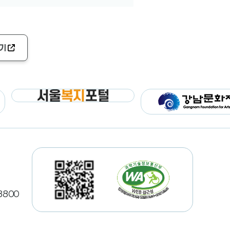
기
8800