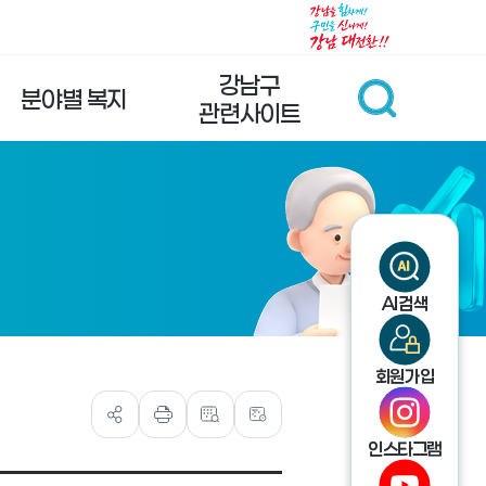
강남구
분야별 복지
관련사이트
AI검색
회원가입
인스타그램