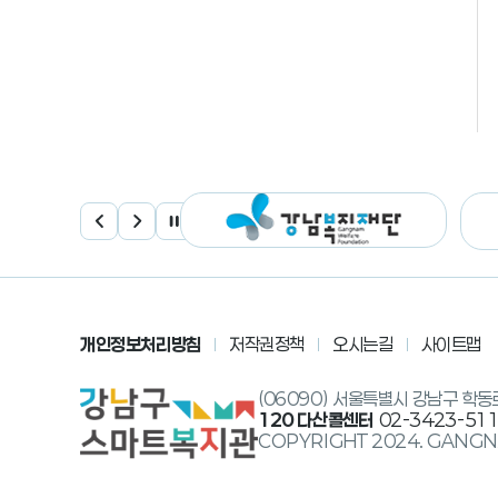
개인정보처리방침
저작권정책
오시는길
사이트맵
(06090) 서울특별시 강남구 학동
120 다산콜센터
02-3423-51
COPYRIGHT 2024. GANGN