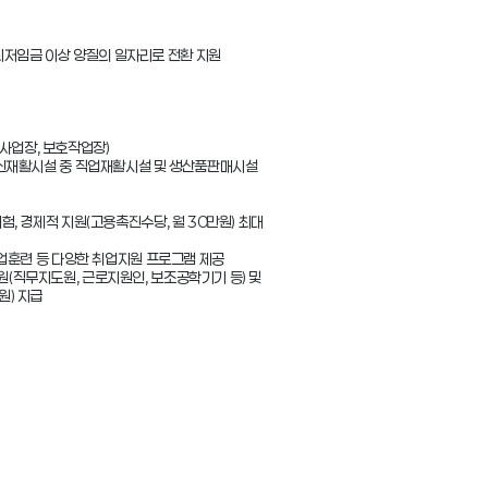
원) 지급