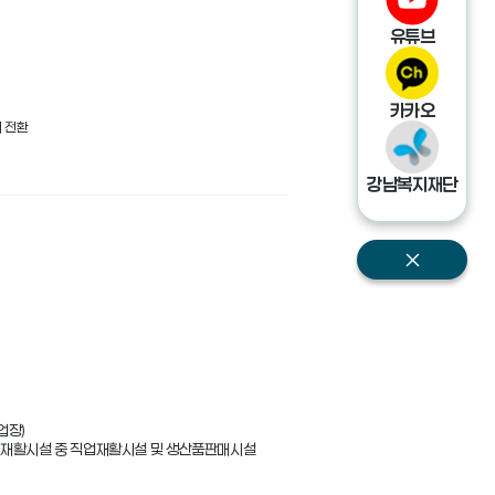
유튜브
카카오
 전환
강남복지재단
 정신재활시설 중 직업재활시설 및 생산품판매시설