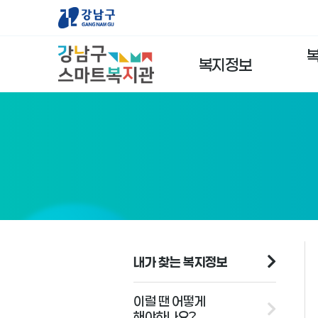
복지정보
내가 찾는 복지정보
이럴 땐 어떻게
해야하나요?