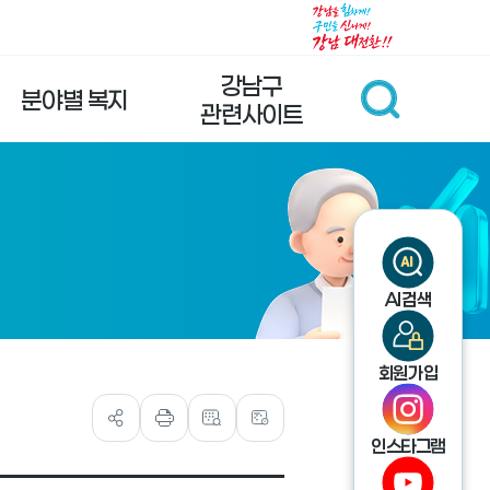
강남구
분야별 복지
관련사이트
AI검색
회원가입
인스타그램