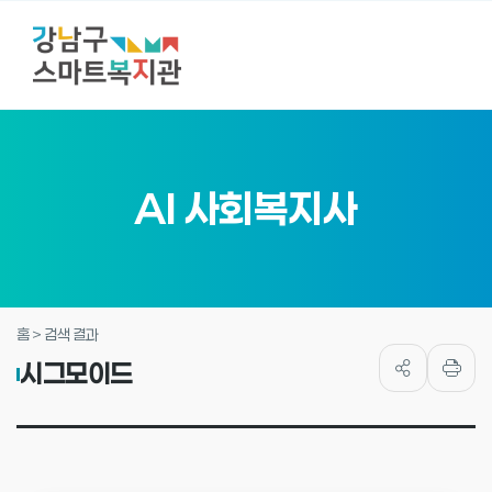
AI 사회복지사
홈 > 검색 결과
시그모이드