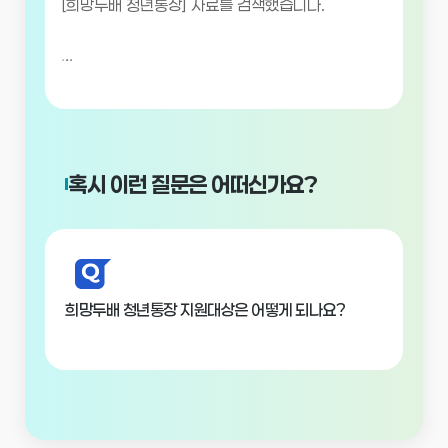
[희망두배 청년통장] 자료를 검색했습니다.
.
.
.
혹시 이런 질문은 어떠신가요?
희망두배 청년통장 지원대상은 어떻게 되나요?
희