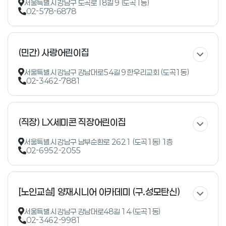
서울특별시 강남구 도곡로18길 9 (도곡1동)
02-578-6878
(민간) 사랑어린이집
서울특별시 강남구 강남대로54길 9 한우리교회 (도곡1동)
02-3462-7881
(직장) LX세미콘 직장어린이집
서울특별시 강남구 남부순환로 2621 (도곡1동) 1층
02-6952-2055
[노인교실] 양재시니어 아카데미 (구.성모탄신)
서울특별시 강남구 강남대로48길 14 (도곡1동)
02-3462-9981