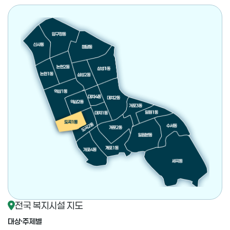
전국 복지시설 지도
대상·주제별