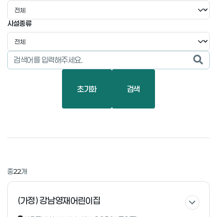
시설종류
검색
초기화
검색
총
22
개
(가정) 강남영재어린이집