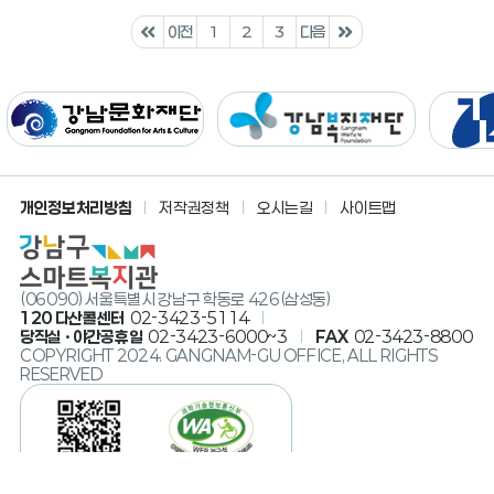
이전
1
2
3
다음
개인정보처리방침
저작권정책
오시는길
사이트맵
(06090) 서울특별시 강남구 학동로 426(삼성동)
120 다산콜센터
02-3423-5114
당직실 · 야간공휴일
02-3423-6000~3
FAX
02-3423-8800
COPYRIGHT 2024. GANGNAM-GU OFFICE, ALL RIGHTS
RESERVED