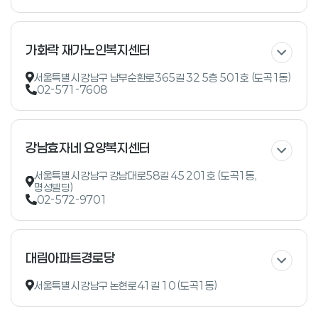
가화락 재가노인복지센터
서울특별시 강남구 남부순환로365길 32 5층 501호 (도곡1동)
02-571-7608
강남효자네 요양복지센터
서울특별시 강남구 강남대로58길 45 201호 (도곡1동,
명성빌딩)
02-572-9701
대림아파트경로당
서울특별시 강남구 논현로41길 10 (도곡1동)