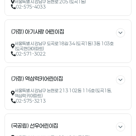
서울특별시 강남구 논현로 205 (도곡1동)
02-575-4033
(가정) 아기사랑 어린이집
서울특별시 강남구 도곡로18길 34 (도곡1동) 3동 103호
(도곡현대아파트)
02-571-3022
(가정) 역삼럭키어린이집
서울특별시 강남구 논현로 213 102동 116호(도곡1동,
역삼럭키아파트)
02-575-3213
(국공립) 선우어린이집