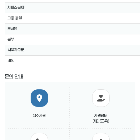
서비스분야
고용·창업
부서명
본부
사용자구분
개인
문의 안내
접수기관
지원형태
기타(교육)