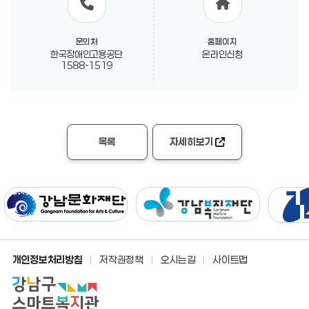
문의처
홈페이지
한국장애인고용공단
온라인신청
1588-1519
목록
자세히보기
개인정보처리방침
저작권정책
오시는길
사이트맵