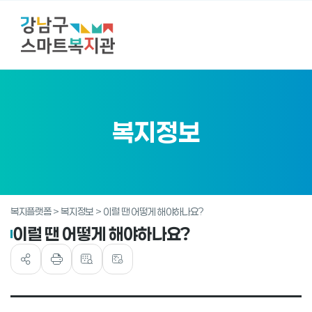
임신·출산이 경제적으로 부담될 때
아이보육에 도움이 필요할 때
방과 후 돌봐줄 손길이 필요할 때
어린 자녀의 건강관리가 필요할 때
육아와 직장생활을 병행하고 싶을 때
보호나 지원이 필요할 때
복지정보
교육비가 부담될 때
교육비가 부담될 때 (교육비 지원)
교육비가 부담될 때 (보건 및 복지 지원)
교육비가 부담될 때 (장학금 등 지원)
복지플랫폼 > 복지정보 > 이럴 땐 어떻게 해야하나요?
이럴 땐 어떻게 해야하나요?
교육비가 부담될 때 (학자금대출 지원)
질병의 조기 발견을 원할 때
생활이 어려워 의료비를 부담하기 힘들 때
치료가 어려운 질환을 앓고 있을 때