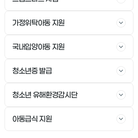
가정위탁아동 지원
국내입양아동 지원
청소년증 발급
청소년 유해환경감시단
아동급식 지원