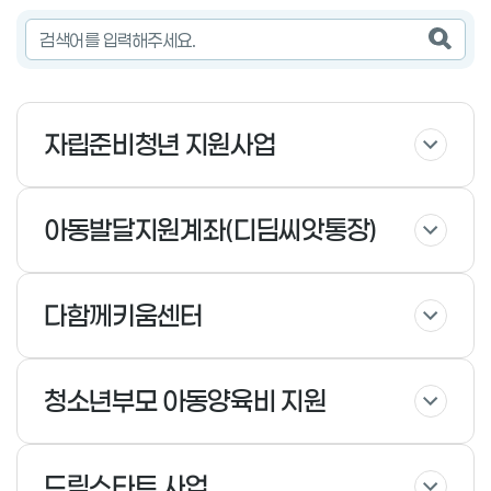
검색
자립준비청년 지원사업
아동발달지원계좌(디딤씨앗통장)
다함께키움센터
청소년부모 아동양육비 지원
드림스타트 사업